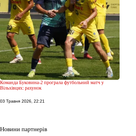
Команда Буковина-2 програла футбольний матч у
Вільхівцях: рахунок
03 Травня 2026, 22:21
Новини партнерів