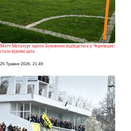
Матч Металург проти Буковини відбудеться у Чернівцях:
стала відома дата
25 Травня 2026, 21:49