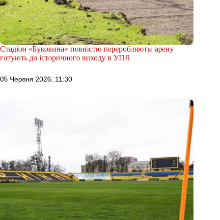
Стадіон «Буковина» повністю переробляють: арену
готують до історичного виходу в УПЛ
05 Червня 2026, 11:30