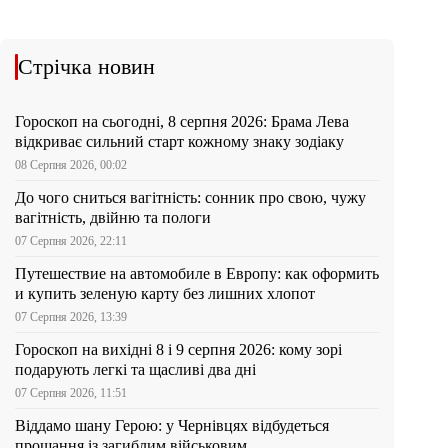
Стрічка новин
Гороскоп на сьогодні, 8 серпня 2026: Брама Лева
відкриває сильний старт кожному знаку зодіаку
08 Серпня 2026, 00:02
До чого сниться вагітність: сонник про свою, чужу
вагітність, двійню та пологи
07 Серпня 2026, 22:11
Путешествие на автомобиле в Европу: как оформить
и купить зеленую карту без лишних хлопот
07 Серпня 2026, 13:39
Гороскоп на вихідні 8 і 9 серпня 2026: кому зорі
подарують легкі та щасливі два дні
07 Серпня 2026, 11:51
Віддамо шану Герою: у Чернівцях відбудеться
прощання із загиблим військовим