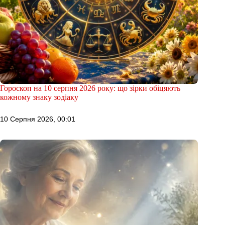
Гороскоп на 10 серпня 2026 року: що зірки обіцяють
кожному знаку зодіаку
10 Серпня 2026, 00:01