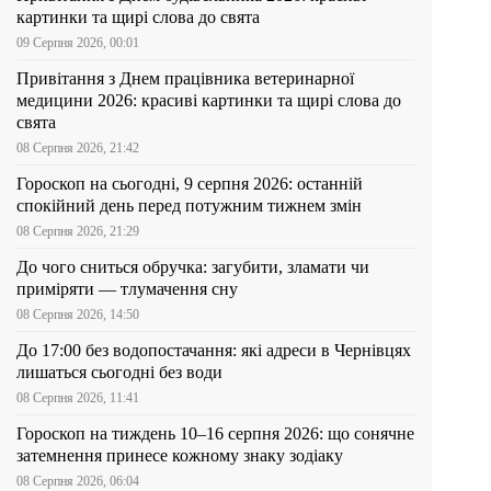
картинки та щирі слова до свята
09 Серпня 2026, 00:01
Привітання з Днем працівника ветеринарної
медицини 2026: красиві картинки та щирі слова до
свята
08 Серпня 2026, 21:42
Гороскоп на сьогодні, 9 серпня 2026: останній
спокійний день перед потужним тижнем змін
08 Серпня 2026, 21:29
До чого сниться обручка: загубити, зламати чи
приміряти — тлумачення сну
08 Серпня 2026, 14:50
До 17:00 без водопостачання: які адреси в Чернівцях
лишаться сьогодні без води
08 Серпня 2026, 11:41
Гороскоп на тиждень 10–16 серпня 2026: що сонячне
затемнення принесе кожному знаку зодіаку
08 Серпня 2026, 06:04