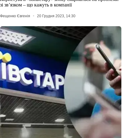
зі зв’язком – що кажуть в компанії
Фещенко Євгенія
20 Грудня 2023, 14:30