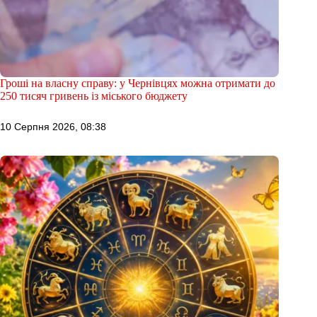
Гроші на власну справу: у Чернівцях можна отримати до
250 тисяч гривень із міського бюджету
10 Серпня 2026, 08:38