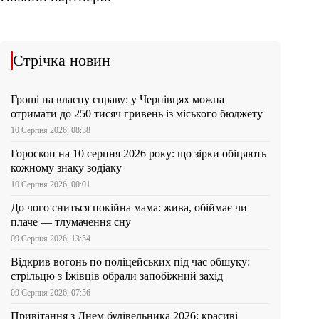
Стрічка новин
Гроші на власну справу: у Чернівцях можна
отримати до 250 тисяч гривень із міського бюджету
10 Серпня 2026, 08:38
Гороскоп на 10 серпня 2026 року: що зірки обіцяють
кожному знаку зодіаку
10 Серпня 2026, 00:01
До чого сниться покійна мама: жива, обіймає чи
плаче — тлумачення сну
09 Серпня 2026, 13:54
Відкрив вогонь по поліцейських під час обшуку:
стрільцю з Їжівців обрали запобіжний захід
09 Серпня 2026, 07:56
Привітання з Днем будівельника 2026: красиві