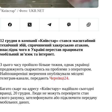
"Київстар" / Фото: UKR.NET
12 грудня в компанії «Київстар» стався масштабний
технічний збій, спричинений хакерською атакою,
внаслідок чого в Україні перестав працювати
мобільний зв’язок та інтернет.
З цього часу пройшло більше тижня, однак українці
продовжують скаржитись на проблеми з оператором.
Найпоширеніші звернення опублікували місцеві
телеграм-канали, передають
Чернівці24.
Багато скарг на адресу «Київстару» надійшло сьогодні
вранці, 20 грудня. Люди не можуть перевірити стан
свого рахунку, зателефонувати або підключити передачу
мобільних даних.