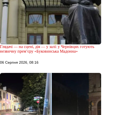
Глядачі — на сцені, дія — у залі: у Чернівцях готують
незвичну прем’єру «Буковинська Мадонна»
06 Серпня 2026, 08:16