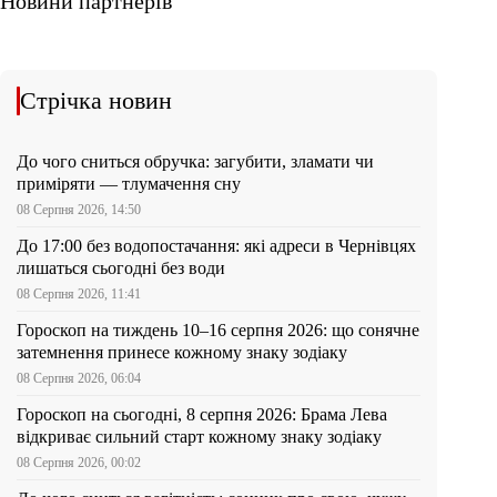
Новини партнерів
Стрічка новин
До чого сниться обручка: загубити, зламати чи
приміряти — тлумачення сну
08 Серпня 2026, 14:50
До 17:00 без водопостачання: які адреси в Чернівцях
лишаться сьогодні без води
08 Серпня 2026, 11:41
Гороскоп на тиждень 10–16 серпня 2026: що сонячне
затемнення принесе кожному знаку зодіаку
08 Серпня 2026, 06:04
Гороскоп на сьогодні, 8 серпня 2026: Брама Лева
відкриває сильний старт кожному знаку зодіаку
08 Серпня 2026, 00:02