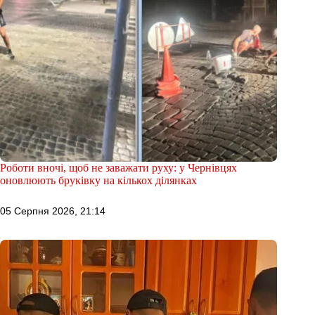
Роботи вночі, щоб не заважати руху: у Чернівцях
оновлюють бруківку на кількох ділянках
05 Серпня 2026, 21:14