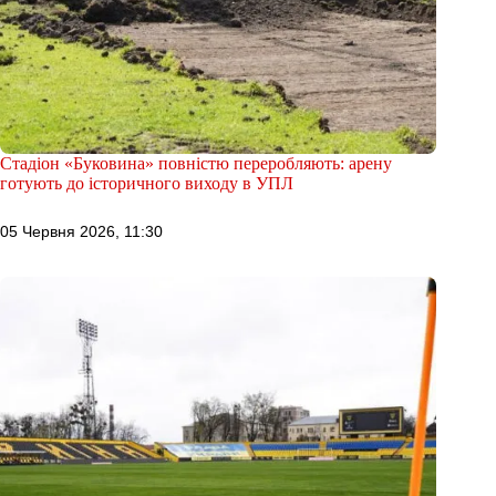
Стадіон «Буковина» повністю переробляють: арену
готують до історичного виходу в УПЛ
05 Червня 2026, 11:30