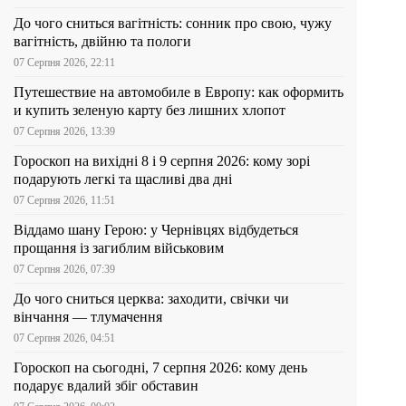
До чого сниться вагітність: сонник про свою, чужу
вагітність, двійню та пологи
07 Серпня 2026, 22:11
Путешествие на автомобиле в Европу: как оформить
и купить зеленую карту без лишних хлопот
07 Серпня 2026, 13:39
Гороскоп на вихідні 8 і 9 серпня 2026: кому зорі
подарують легкі та щасливі два дні
07 Серпня 2026, 11:51
Віддамо шану Герою: у Чернівцях відбудеться
прощання із загиблим військовим
07 Серпня 2026, 07:39
До чого сниться церква: заходити, свічки чи
вінчання — тлумачення
07 Серпня 2026, 04:51
Гороскоп на сьогодні, 7 серпня 2026: кому день
подарує вдалий збіг обставин