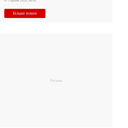
07 Серпня 2026, 00:02
Більше новин