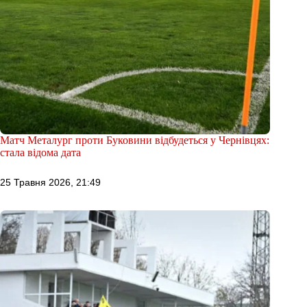
Матч Металург проти Буковини відбудеться у Чернівцях:
стала відома дата
25 Травня 2026, 21:49