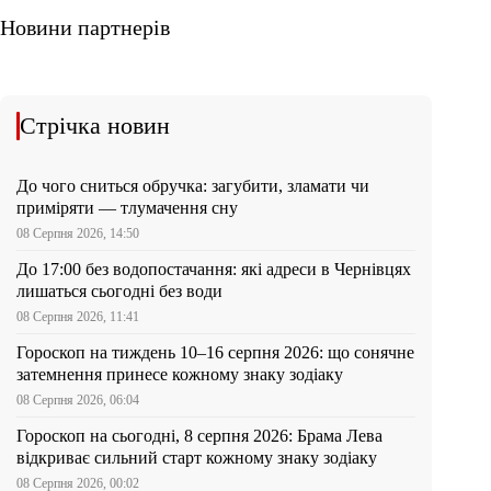
Новини партнерів
Стрічка новин
До чого сниться обручка: загубити, зламати чи
приміряти — тлумачення сну
08 Серпня 2026, 14:50
До 17:00 без водопостачання: які адреси в Чернівцях
лишаться сьогодні без води
08 Серпня 2026, 11:41
Гороскоп на тиждень 10–16 серпня 2026: що сонячне
затемнення принесе кожному знаку зодіаку
08 Серпня 2026, 06:04
Гороскоп на сьогодні, 8 серпня 2026: Брама Лева
відкриває сильний старт кожному знаку зодіаку
08 Серпня 2026, 00:02