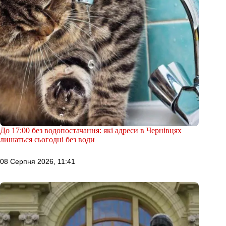
До 17:00 без водопостачання: які адреси в Чернівцях
лишаться сьогодні без води
08 Серпня 2026, 11:41