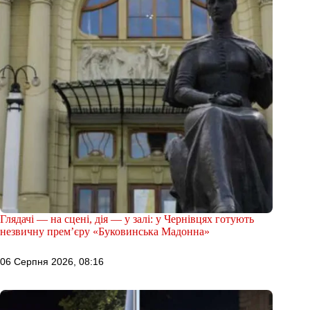
Глядачі — на сцені, дія — у залі: у Чернівцях готують
незвичну прем’єру «Буковинська Мадонна»
06 Серпня 2026, 08:16