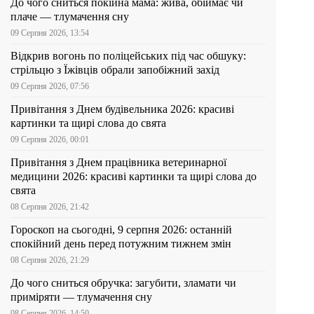
До чого сниться покійна мама: жива, обіймає чи
плаче — тлумачення сну
09 Серпня 2026, 13:54
Відкрив вогонь по поліцейських під час обшуку:
стрільцю з Їжівців обрали запобіжний захід
09 Серпня 2026, 07:56
Привітання з Днем будівельника 2026: красиві
картинки та щирі слова до свята
09 Серпня 2026, 00:01
Привітання з Днем працівника ветеринарної
медицини 2026: красиві картинки та щирі слова до
свята
08 Серпня 2026, 21:42
Гороскоп на сьогодні, 9 серпня 2026: останній
спокійний день перед потужним тижнем змін
08 Серпня 2026, 21:29
До чого сниться обручка: загубити, зламати чи
приміряти — тлумачення сну
08 Серпня 2026, 14:50