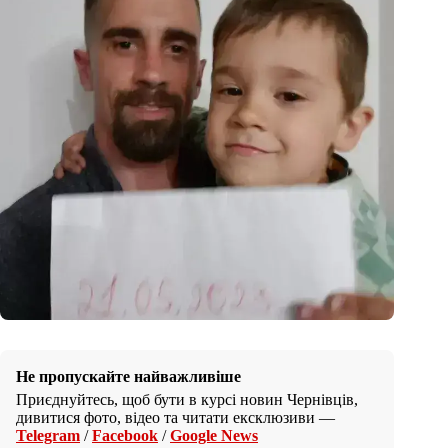
Не пропускайте найважливіше
Приєднуйтесь, щоб бути в курсі новин Чернівців,
дивитися фото, відео та читати ексклюзиви —
Telegram
/
Facebook
/
Google News