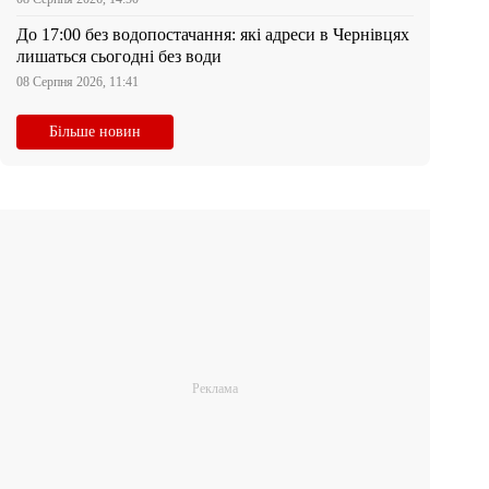
До 17:00 без водопостачання: які адреси в Чернівцях
лишаться сьогодні без води
08 Серпня 2026, 11:41
Більше новин