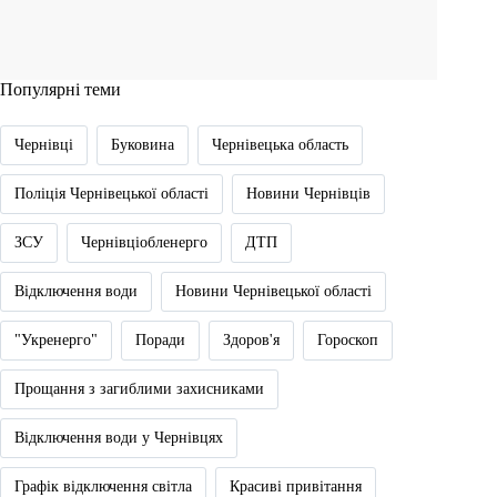
Популярні теми
Чернівці
Буковина
Чернівецька область
Поліція Чернівецької області
Новини Чернівців
ЗСУ
Чернівціобленерго
ДТП
Відключення води
Новини Чернівецької області
"Укренерго"
Поради
Здоров'я
Гороскоп
Прощання з загиблими захисниками
Відключення води у Чернівцях
Графік відключення світла
Красиві привітання