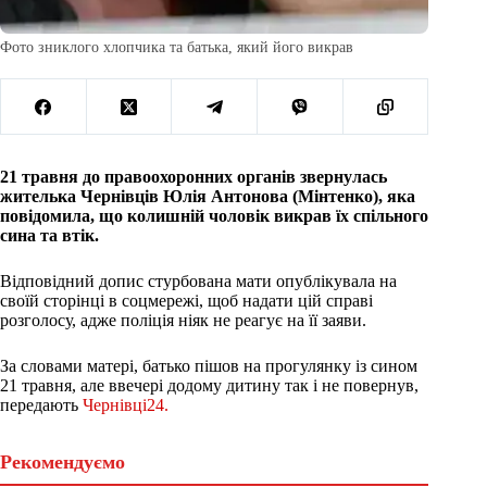
Фото зниклого хлопчика та батька, який його викрав
21 травня до правоохоронних органів звернулась
жителька Чернівців Юлія Антонова (Мінтенко), яка
повідомила, що колишній чоловік викрав їх спільного
сина та втік.
Відповідний допис стурбована мати опублікувала на
своїй сторінці в соцмережі, щоб надати цій справі
розголосу, адже поліція ніяк не реагує на її заяви.
За словами матері, батько пішов на прогулянку із сином
21 травня, але ввечері додому дитину так і не повернув,
передають
Чернівці24.
Рекомендуємо