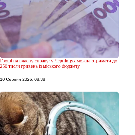
Гроші на власну справу: у Чернівцях можна отримати до
250 тисяч гривень із міського бюджету
10 Серпня 2026, 08:38