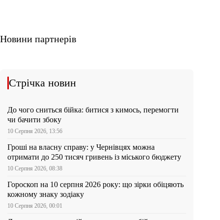
Новини партнерів
Стрічка новин
До чого сниться бійка: битися з кимось, перемогти
чи бачити збоку
10 Серпня 2026, 13:56
Гроші на власну справу: у Чернівцях можна
отримати до 250 тисяч гривень із міського бюджету
10 Серпня 2026, 08:38
Гороскоп на 10 серпня 2026 року: що зірки обіцяють
кожному знаку зодіаку
10 Серпня 2026, 00:01