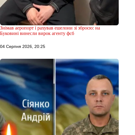
Знімав аеропорт і рахував ешелони зі зброєю: на
Буковині винесли вирок агенту фсб
04 Серпня 2026, 20:25