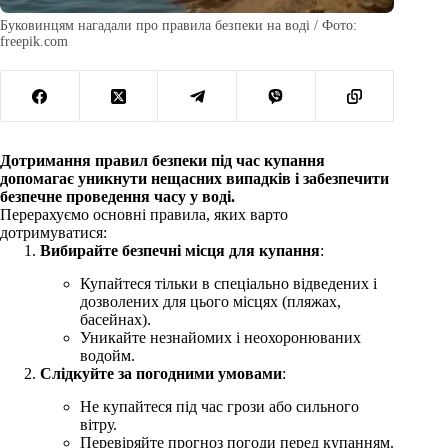
Буковинцям нагадали про правила безпеки на воді / Фото:
freepik.com
Дотримання правил безпеки під час купання
допомагає уникнути нещасних випадків і забезпечити
безпечне проведення часу у воді.
Перерахуємо основні правила, яких варто
дотримуватися:
Вибирайте безпечні місця для купання
:
Купайтеся тільки в спеціально відведених і
дозволених для цього місцях (пляжах,
басейнах).
Уникайте незнайомих і неохоронюваних
водойм.
Слідкуйте за погодними умовами
:
Не купайтеся під час грози або сильного
вітру.
Перевіряйте прогноз погоди перед купанням.