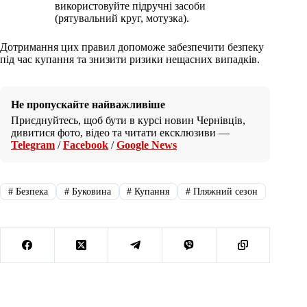
використовуйте підручні засоби
(рятувальний круг, мотузка).
Дотримання цих правил допоможе забезпечити безпеку
під час купання та знизити ризики нещасних випадків.
Не пропускайте найважливіше
Приєднуйтесь, щоб бути в курсі новин Чернівців,
дивитися фото, відео та читати ексклюзиви —
Telegram
/
Facebook
/
Google News
#
Безпека
#
Буковина
#
Купання
#
Пляжний сезон