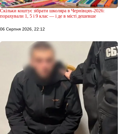
Скільки коштує зібрати школяра в Чернівцях-2026:
порахували 1, 5 і 9 клас — і де в місті дешевше
06 Серпня 2026, 22:12