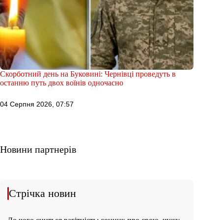
Скорботний день на Буковині: Чернівці проведуть в
останню путь двох воїнів одночасно
04 Серпня 2026, 07:57
Новини партнерів
Стрічка новин