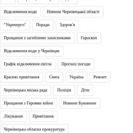
Відключення води
Новини Чернівецької області
"Укренерго"
Поради
Здоров'я
Прощання з загиблими захисниками
Гороскоп
Відключення води у Чернівцях
Графік відключення світла
Прогноз погоди
Красиві привітання
Свята
Україна
Ремонт
Чернівецька міська рада
Поліція
Діти
Прощання з Героями війни
Новини Буковини
Лікування
Привітання
Чернівецька обласна прокуратура