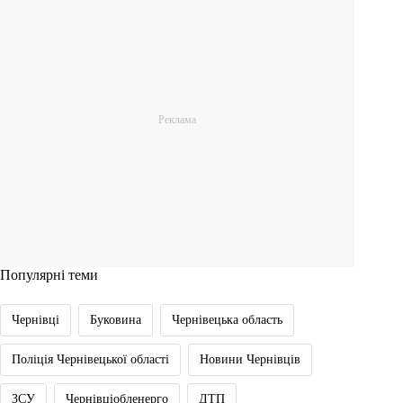
Популярні теми
Чернівці
Буковина
Чернівецька область
Поліція Чернівецької області
Новини Чернівців
ЗСУ
Чернівціобленерго
ДТП