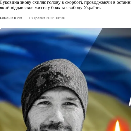
Буковина знову схиляє голову в скорботі, проводжаючи в остан
який віддав своє життя у боях за свободу України.
Романів Юлія
18 Травня 2026, 08:30