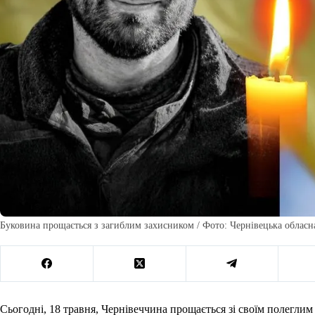
Буковина прощається з загиблим захисником / Фото: Чернівецька обласн
Сьогодні, 18 травня, Чернівеччина прощається зі своїм полеглим