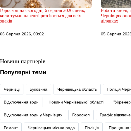
Гороскоп на сьогодні, 6 серпня 2026: день,
Роботи вночі, 
коли туман нарешті розсіюється для всіх
Чернівцях оно
знаків
ділянках
06 Серпня 2026, 00:02
05 Серпня 2026
Новини партнерів
Популярні теми
Чернівці
Буковина
Чернівецька область
Поліція Черн
Відключення води
Новини Чернівецької області
"Укренер
Відключення води у Чернівцях
Гороскоп
Графік відключе
Ремонт
Чернівецька міська рада
Поліція
Прощання з