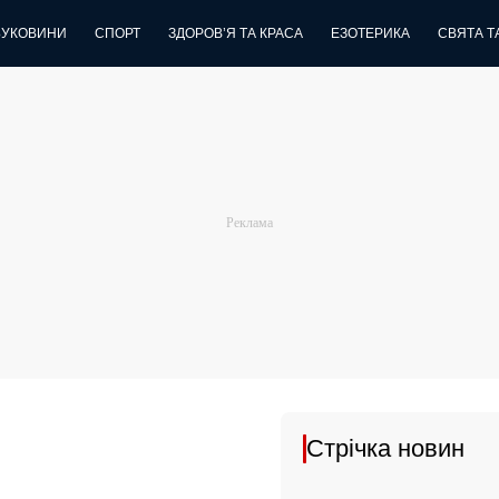
БУКОВИНИ
СПОРТ
ЗДОРОВ’Я ТА КРАСА
ЕЗОТЕРИКА
СВЯТА ТА
Стрічка новин