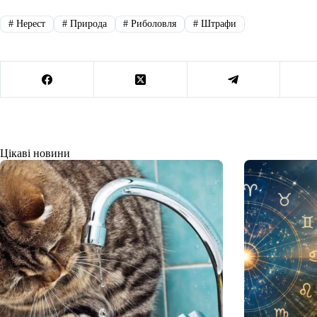
#
Нерест
#
Природа
#
Риболовля
#
Штрафи
Цікаві новини