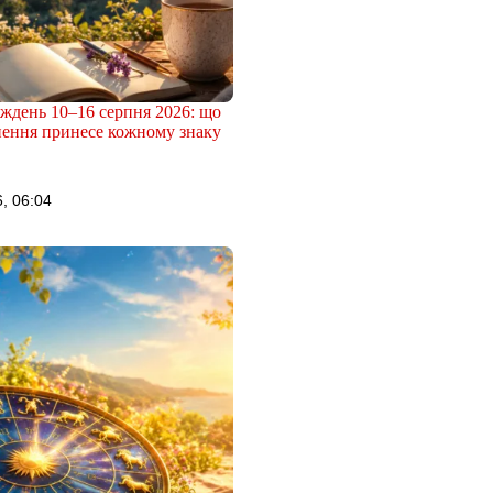
иждень 10–16 серпня 2026: що
нення принесе кожному знаку
, 06:04