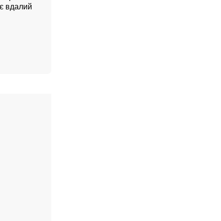
ує вдалий