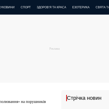
БУКОВИНИ
СПОРТ
ЗДОРОВ’Я ТА КРАСА
ЕЗОТЕРИКА
СВЯТА ТА
Стрічка новин
 «полювання» на порушників