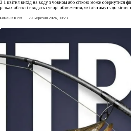
З 1 квітня вихід на воду з човном або сіткою може обернутися 
річках області вводять суворі обмеження, які діятимуть до кінця 
Романів Юлія
29 Березня 2026, 09:23